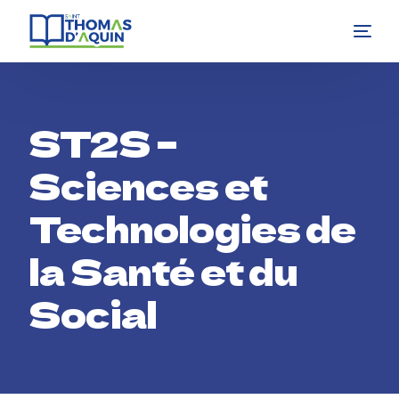
ST2S –
Sciences et
Technologies de
la Santé et du
Social