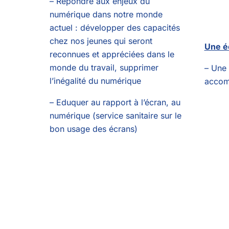
– Répondre aux enjeux du
numérique dans notre monde
actuel : développer des capacités
chez nos jeunes qui seront
Une é
reconnues et appréciées dans le
monde du travail, supprimer
– Une 
l’inégalité du numérique
accom
– Eduquer au rapport à l’écran, au
numérique (service sanitaire sur le
bon usage des écrans)