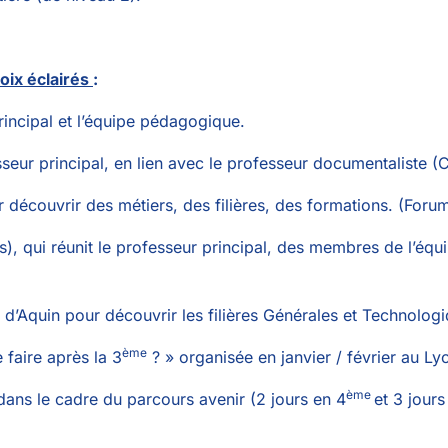
hoix éclairés
:
incipal et l’équipe pédagogique.
eur principal, en lien avec le professeur documentaliste (
découvrir des métiers, des filières, des formations. (Forum
), qui réunit le professeur principal, des membres de l’équi
’Aquin pour découvrir les filières Générales et Technologiq
ème
 faire après la 3
? » organisée en janvier / février au L
ème
dans le cadre du parcours avenir (2 jours en 4
et 3 jours