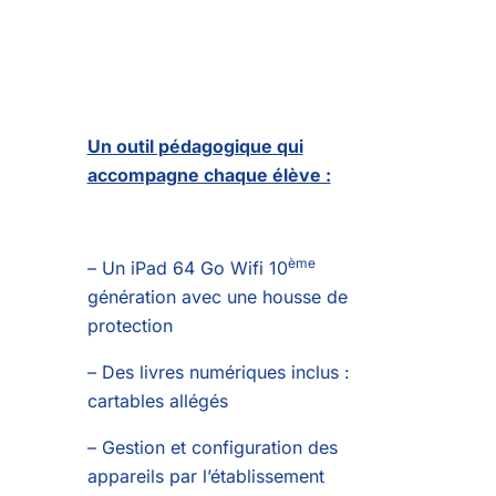
Un outil pédagogique qui
accompagne chaque élève :
ème
– Un iPad 64 Go Wifi 10
génération avec une housse de
protection
– Des livres numériques inclus :
cartables allégés
– Gestion et configuration des
appareils par l’établissement