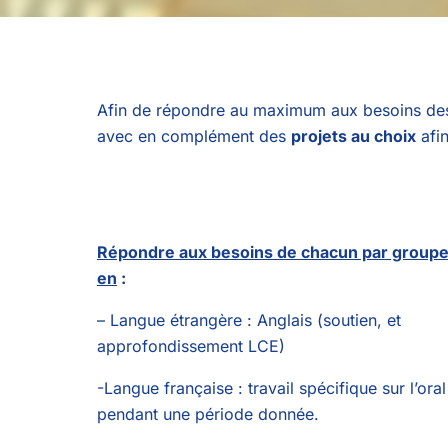
Afin de répondre au maximum aux besoins des
avec en complément des
projets au choix
afin
Répondre aux besoins de chacun par group
en
:
– Langue étrangère : Anglais (soutien, et
approfondissement LCE)
-Langue française : travail spécifique sur l’oral
pendant une période donnée.