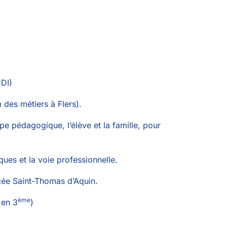
CDI)
 des métiers à Flers).
pe pédagogique, l’élève et la famille, pour
ues et la voie professionnelle.
ycée Saint-Thomas d’Aquin.
ème
 en 3
)