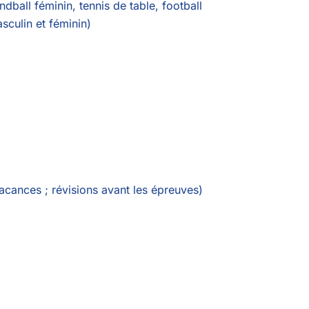
ndball féminin, tennis de table, football
sculin et féminin)
acances ; révisions avant les épreuves)