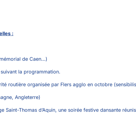
lles :
, mémorial de Caen…)
 suivant la programmation.
rité routière organisée par Flers agglo en octobre (sensibili
magne, Angleterre)
llège Saint-Thomas d’Aquin, une soirée festive dansante réun