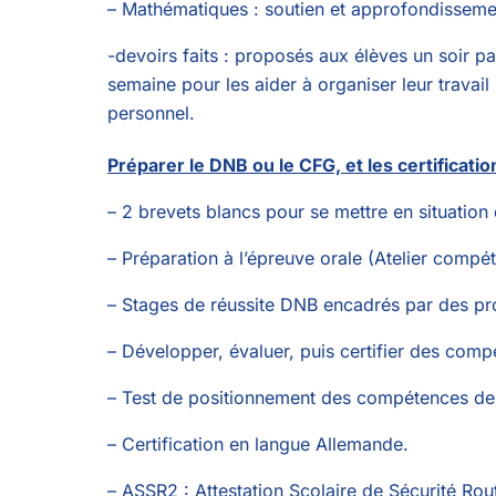
– Mathématiques : soutien et approfondisseme
-devoirs faits : proposés aux élèves un soir pa
semaine pour les aider à organiser leur travail
personnel.
Préparer le DNB ou le CFG, et les certificatio
– 2 brevets blancs pour se mettre en situation
– Préparation à l’épreuve orale (Atelier compé
– Stages de réussite DNB encadrés par des pro
– Développer, évaluer, puis certifier des comp
– Test de positionnement des compétences de 
– Certification en langue Allemande.
– ASSR2 : Attestation Scolaire de Sécurité Rout