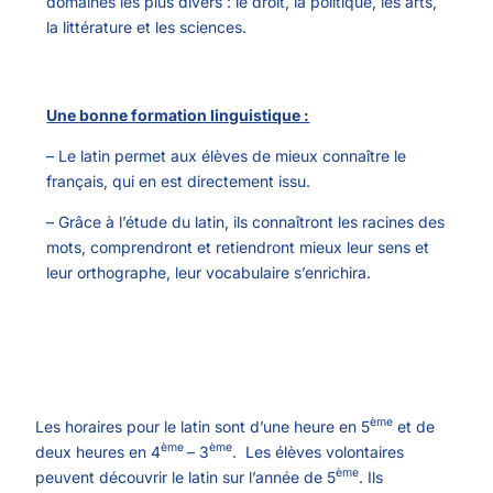
domaines les plus divers : le droit, la politique, les arts,
la littérature et les sciences.
Une bonne formation linguistique :
– Le latin permet aux élèves de mieux connaître le
français, qui en est directement issu.
– Grâce à l’étude du latin, ils connaîtront les racines des
mots, comprendront et retiendront mieux leur sens et
leur orthographe, leur vocabulaire s’enrichira.
ème
Les horaires pour le latin sont d’une heure en 5
et de
ème
ème
deux heures en 4
– 3
. Les élèves volontaires
ème
peuvent découvrir le latin sur l’année de 5
. Ils