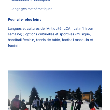
– Langages mathématiques
Pour aller plus loin
:
Langues et cultures de l’Antiquité (LCA : Latin 1 h par
semaine) ; options culturelles et sportives (musique,
handball féminin, tennis de table, football masculin et
féminin)