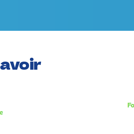
savoir