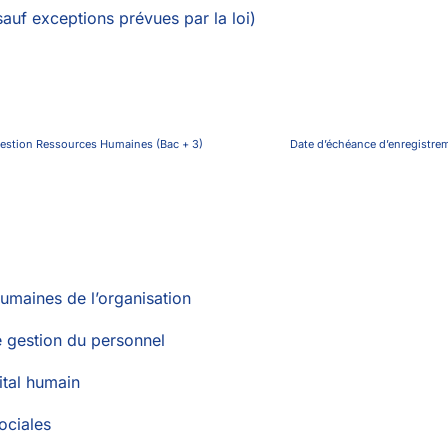
uf exceptions prévues par la loi)
able Gestion Ressources Humaines (Bac + 3) Date d’échéance d’enregi
umaines de l’organisation
e gestion du personnel
ital humain
sociales