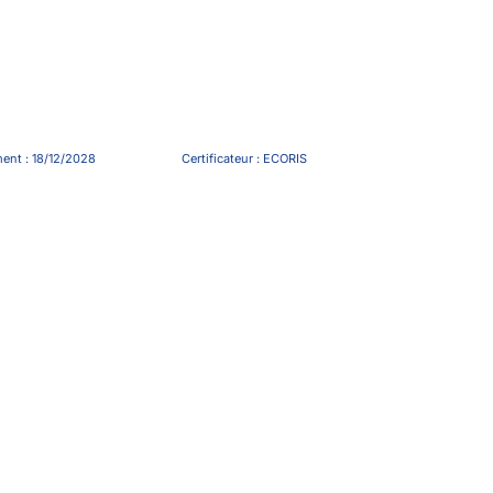
strement : 18/12/2028 Certificateur :
ECORIS