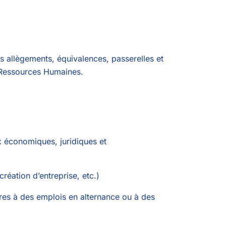
es allègements, équivalences, passerelles et
 Ressources Humaines.
 économiques, juridiques et
réation d’entreprise, etc.)
res à des emplois en alternance ou à des