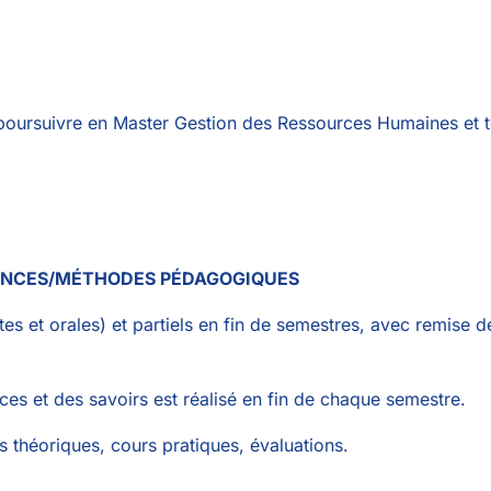
 poursuivre en Master Gestion des Ressources Humaines et 
ANCES/MÉTHODES PÉDAGOGIQUES
s et orales) et partiels en fin de semestres, avec remise de
nces et des savoirs est réalisé en fin de chaque semestre.
s théoriques, cours pratiques, évaluations.