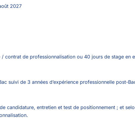
août 2027
/ contrat de professionnalisation ou 40 jours de stage en en
Bac suivi de 3 années d’expérience professionnelle post-Bac 
 de candidature, entretien et test de positionnement ; et selo
onnalisation.