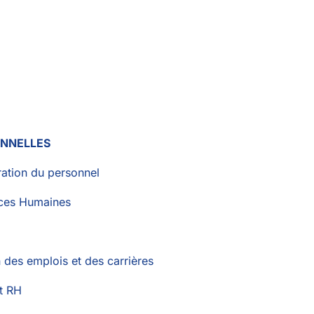
ONNELLES
ration du personnel
ces Humaines
 des emplois et des carrières
t RH