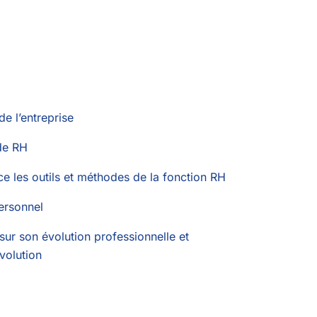
de l’entreprise
 de RH
ce les outils et méthodes de la fonction RH
ersonnel
sur son évolution professionnelle et
volution